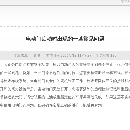
您当
电动门启动时出现的一些常见问题
文章来源: 作者: 发布时间:2016/5/12 11:47:27 浏览次数:
195
，大多数电动门都有安全功能，所以电动门因为某些安全问题会停止工作。但
的一些问题，例如：当开门器不起作用的时候，您需要检查断路器和布线。寻
得检查布线系统。当电动门被卡住关闭机制不工作，检查开限位开关的接线和
开和关闭力设置手册。当电动门无故打开，您需要清除的远程控制记忆和重新
常接近的大门，请尝试更换电池或重新定位的车库揭幕战天线，如果这还不奏
中使用电动门的麻烦。但要确保它是正确的维护，以避免麻烦。