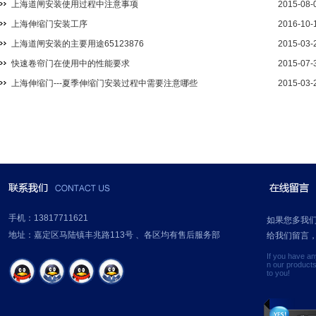
上海道闸安装使用过程中注意事项
2015-08-
上海伸缩门安装工序
2016-10-
上海道闸安装的主要用途65123876
2015-03-
快速卷帘门在使用中的性能要求
2015-07-
上海伸缩门---夏季伸缩门安装过程中需要注意哪些
2015-03-
手机：13817711621
如果您多我
地址：嘉定区马陆镇丰兆路113号 、各区均有售后服务部
给我们留言
If you have a
n our product
to you!