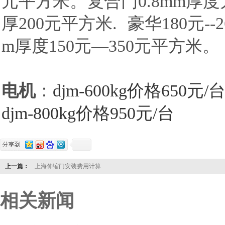
元平方米。
复合门0.8mm厚度
厚200元平方米.
豪华
180元-
m厚度150元—350元平方米。
电机
：
djm-600kg价格650元/
djm-800kg价格950元/台
上一篇：
上海伸缩门安装费用计算
相关新闻