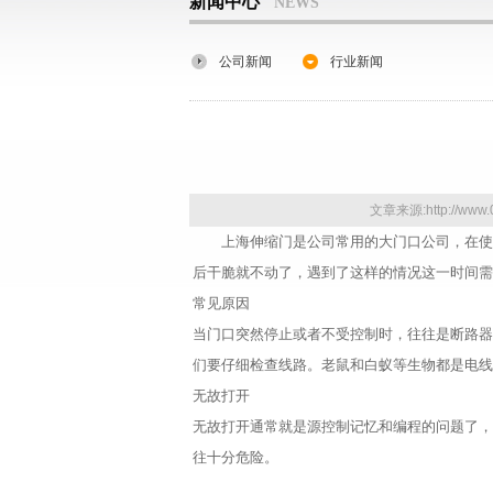
新闻中心
NEWS
公司新闻
行业新闻
文章来源:http://www
上海伸缩门是公司常用的大门口公司，在使
后干脆就不动了，遇到了这样的情况这一时间需
常见原因
当门口突然停止或者不受控制时，往往是断路器
们要仔细检查线路。老鼠和白蚁等生物都是电
无故打开
无故打开通常就是源控制记忆和编程的问题了，
往十分危险。