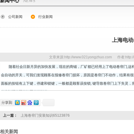
新闻中心
NEWS
公司新闻
行业新闻
上海电动
文章来源:http://www.021yongzhuo.com 作者:http
随着社会日新月异的加快发展，现在的商铺，厂矿都已经用上了
电动卷帘门
,
会自动的开关，可我们发现顾客在报修卷帘门损坏，原因是卷帘门不动作，结果有很
面板的按钮有上下键，停建和锁键，一般都是顾客误按锁; 键导致卷帘门上下失灵
卷帘门遥控器的问题先说到这
上一篇：
上海卷帘门安装知识65123876
相关新闻