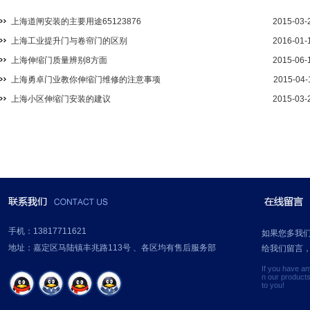
上海道闸安装的主要用途65123876
2015-03-
上海工业提升门与卷帘门的区别
2016-01-
上海伸缩门质量辨别8方面
2015-06-
上海勇卓门业教你伸缩门维修的注意事项
2015-04-
上海小区伸缩门安装的建议
2015-03-
手机：13817711621
如果您多我
地址：嘉定区马陆镇丰兆路113号 、各区均有售后服务部
给我们留言
If you have a
n our product
to you!