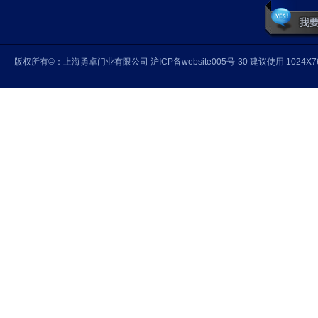
版权所有©：上海勇卓门业有限公司 沪ICP备website005号-30 建议使用 1024