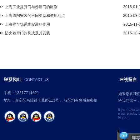
上海工业提升门与卷帘门的区别
2016-01-
上海道闸安装的不同类型和使用地点
2015-03-
上海停车场系统安装的作用
2015-11-
防火卷帘门的构成及其安装
2015-10-
手机：13817711621
如果您多我
地址：嘉定区马陆镇丰兆路113号 、各区均有售后服务部
给我们留言
If you have a
n our product
to you!