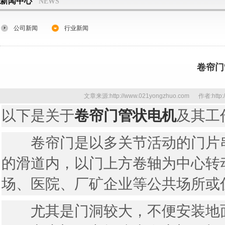
新闻中心
NEWS
公司新闻
行业新闻
卷帘门
文章来源:http://www.021yongzhuo.com 作者:http
以下是关于
卷帘门
管状电机
及其工
卷帘门是以多关节活动的门片串
的滑道内，以门上方卷轴为中心转
场、医院、厂矿企业等公共场所或
尤其是门洞较大，不便安装地面