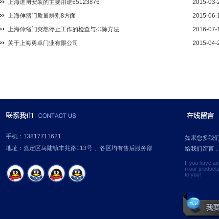
上海道闸安装的主要用途65123876
2015-03-
上海伸缩门质量辨别8方面
2015-06-
上海伸缩门突然停止工作的检查与排除方法
2016-07-
关于上海勇卓门业有限公司
2015-04-
手机：13817711621
如果您多我
地址：嘉定区马陆镇丰兆路113号 、各区均有售后服务部
给我们留言
If you have a
n our product
to you!