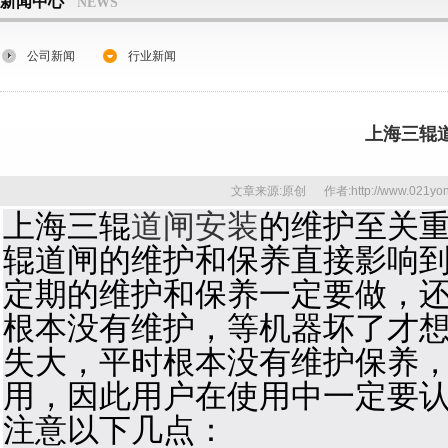
新闻中心
NEWS
公司新闻
行业新闻
上海三辊
文章来源:原创 作者:http://www.021yon
上海三辊
道闸安装
的维护至关
辊道闸的维护和保养直接影响
定期的维护和保养一定要做，
根本没有维护，等机器坏了才
失大，平时根本没有维护保养
用，因此用户在使用中一定要
注意以下几点：